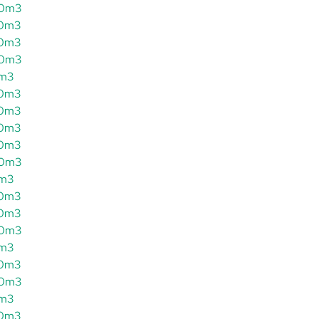
200m3
240m3
250m3
300m3
0m3
330m3
350m3
360m3
380m3
400m3
0m3
450m3
480m3
500m3
0m3
550m3
600m3
0m3
650m3