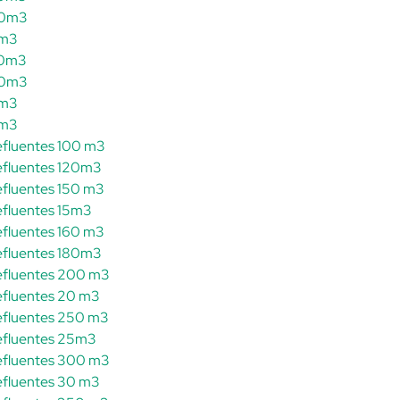
700m3
0m3
750m3
800m3
0m3
0m3
 efluentes 100 m3
 efluentes 120m3
efluentes 150 m3
 efluentes 15m3
efluentes 160 m3
 efluentes 180m3
 efluentes 200 m3
 efluentes 20 m3
 efluentes 250 m3
 efluentes 25m3
 efluentes 300 m3
 efluentes 30 m3