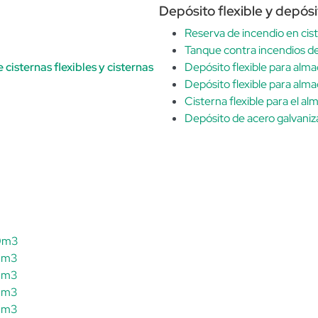
Depósito flexible y depós
Reserva de incendio en cist
Tanque contra incendios de
 cisternas flexibles y cisternas
Depósito flexible para alm
Depósito flexible para alm
Cisterna flexible para el 
Depósito de acero galvani
00m3
20m3
50m3
60m3
80m3