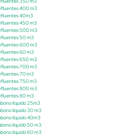
 efluentes 350 m3
 efluentes 400 m3
 efluentes 40m3
 efluentes 450 m3
 efluentes 500 m3
 efluentes 50 m3
 efluentes 600 m3
 efluentes 60 m3
 efluentes 650 m3
 efluentes 700 m3
 efluentes 70 m3
 efluentes 750 m3
 efluentes 800 m3
 efluentes 80 m3
 abono líquido 25m3
abono líquido 30 m3
 abono líquido 40m3
abono líquido 50 m3
abono líquido 60 m3