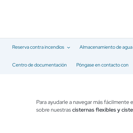
Ir
al
contenido
Reserva contra incendios
Almacenamiento de agua
Centro de documentación
Póngase en contacto con
Para ayudarle a navegar más fácilmente e
sobre nuestras
cisternas flexibles y cis