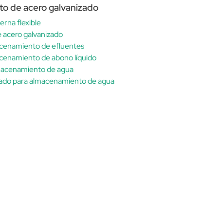
ito de acero galvanizado
erna flexible
 acero galvanizado
acenamiento de efluentes
acenamiento de abono líquido
almacenamiento de agua
zado para almacenamiento de agua