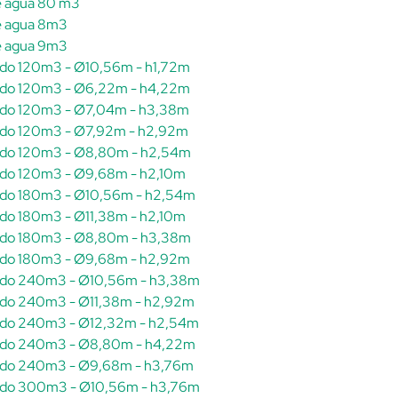
de agua 80 m3
de agua 8m3
de agua 9m3
zado 120m3 - Ø10,56m - h1,72m
izado 120m3 - Ø6,22m - h4,22m
izado 120m3 - Ø7,04m - h3,38m
izado 120m3 - Ø7,92m - h2,92m
izado 120m3 - Ø8,80m - h2,54m
zado 120m3 - Ø9,68m - h2,10m
izado 180m3 - Ø10,56m - h2,54m
zado 180m3 - Ø11,38m - h2,10m
izado 180m3 - Ø8,80m - h3,38m
izado 180m3 - Ø9,68m - h2,92m
izado 240m3 - Ø10,56m - h3,38m
izado 240m3 - Ø11,38m - h2,92m
izado 240m3 - Ø12,32m - h2,54m
izado 240m3 - Ø8,80m - h4,22m
izado 240m3 - Ø9,68m - h3,76m
izado 300m3 - Ø10,56m - h3,76m