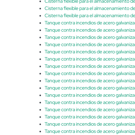
Cisterna flexible para el almacenamiento 
Cisterna flexible para el almacenamiento 
Cisterna flexible para el almacenamiento 
Tanque contra incendios de acero galvani
Tanque contra incendios de acero galvan
Tanque contra incendios de acero galvan
Tanque contra incendios de acero galvan
Tanque contra incendios de acero galvan
Tanque contra incendios de acero galvani
Tanque contra incendios de acero galvan
Tanque contra incendios de acero galvani
Tanque contra incendios de acero galvan
Tanque contra incendios de acero galvan
Tanque contra incendios de acero galvan
Tanque contra incendios de acero galvan
Tanque contra incendios de acero galvan
Tanque contra incendios de acero galvan
Tanque contra incendios de acero galvan
Tanque contra incendios de acero galvan