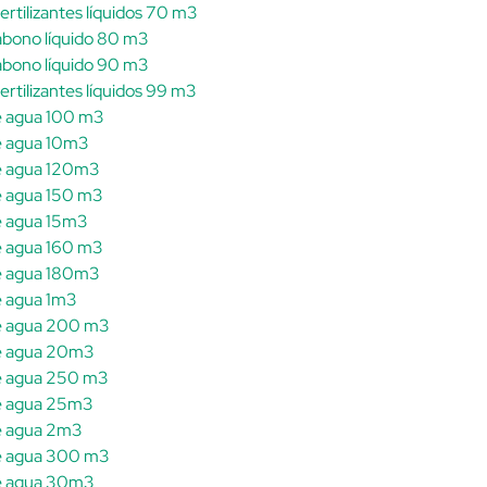
ertilizantes líquidos 70 m3
abono líquido 80 m3
abono líquido 90 m3
rtilizantes líquidos 99 m3
de agua 100 m3
de agua 10m3
de agua 120m3
de agua 150 m3
de agua 15m3
de agua 160 m3
de agua 180m3
e agua 1m3
de agua 200 m3
de agua 20m3
de agua 250 m3
de agua 25m3
de agua 2m3
de agua 300 m3
de agua 30m3