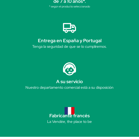
de 7 a 10 años*.
* según el producto seleccionado
Entrega en España y Portugal
Tenga la seguridad de que se lo cumpliremos.
A su servicio
Nuestro departamento comercial está a su disposición
Fabricante francés
La Vendée, the place to be