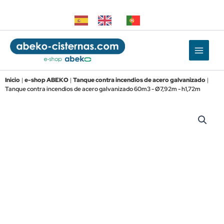
Ir
al
contenido
Inicio
|
e-shop ABEKO
|
Tanque contra incendios de acero galvanizado
|
Tanque contra incendios de acero galvanizado 60m3 - Ø7,92m - h1,72m