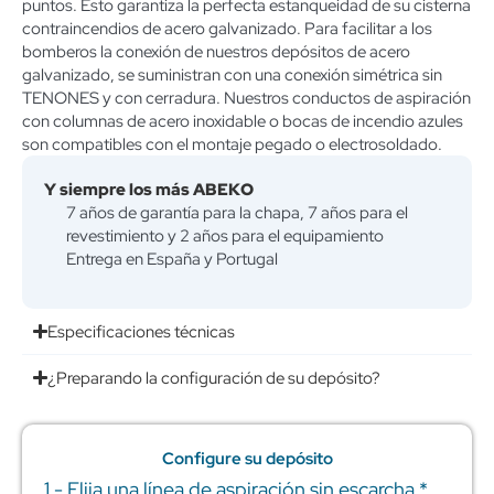
puntos. Esto garantiza la perfecta estanqueidad de su cisterna
contraincendios de acero galvanizado. Para facilitar a los
bomberos la conexión de nuestros depósitos de acero
galvanizado, se suministran con una conexión simétrica sin
TENONES y con cerradura. Nuestros conductos de aspiración
con columnas de acero inoxidable o bocas de incendio azules
son compatibles con el montaje pegado o electrosoldado.
Y siempre los más ABEKO
7 años de garantía para la chapa, 7 años para el
revestimiento y 2 años para el equipamiento
Entrega en España y Portugal
Especificaciones técnicas
¿Preparando la configuración de su depósito?
Configure su depósito
1 - Elija una línea de aspiración sin escarcha
*
Tanque