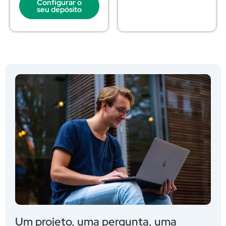
Configurar o
seu depósito
Um projeto, uma pergunta, uma