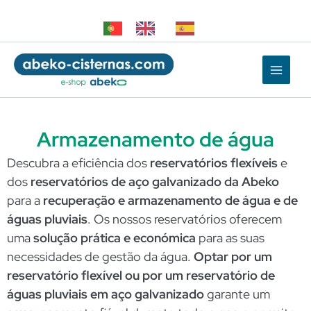
Saltar
para
o
conteúdo
Armazenamento de água
Descubra a eficiência dos
reservatórios flexíveis
e
dos
reservatórios de aço galvanizado
da Abeko
para a
recuperação e armazenamento de água e de
águas pluviais
. Os nossos reservatórios oferecem
uma
solução prática e económica
para as suas
necessidades de gestão da água.
Optar por um
reservatório flexível ou por um reservatório de
águas pluviais em aço galvanizado
garante um