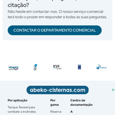
citação?
Não hesite em contactar-nos. O nosso serviço comercial
terá todo o prazer em responder a todas as suas perguntas.
CONTACTAR O DEPARTAMENTO COMERCIAL
e
Por aplicação
Por
Centro de
gama
documentação
Tanque flexível para
combate a incêndios
Reserva
A